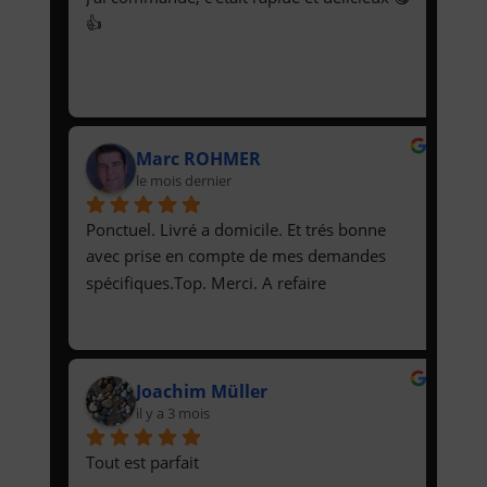
👍
Marc ROHMER
le mois dernier
Ponctuel. Livré a domicile. Et trés bonne 
avec prise en compte de mes demandes 
spécifiques.Top. Merci. A refaire
Joachim Müller
il y a 3 mois
Tout est parfait