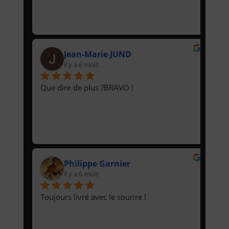
Jean-Marie JUND
il y a 6 mois
Que dire de plus ?BRAVO !
Philippe Garnier
il y a 6 mois
Toujours livré avec le sourire !