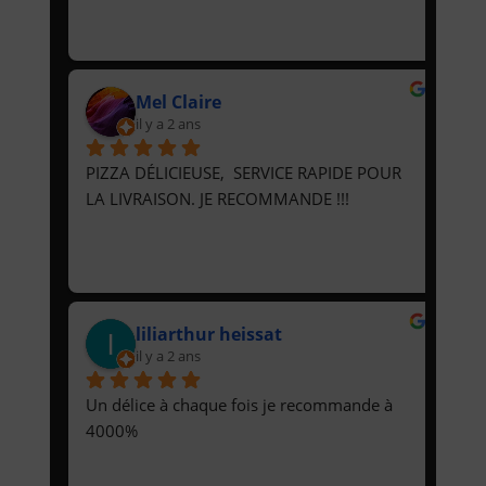
Mel Claire
il y a 2 ans
PIZZA DÉLICIEUSE,  SERVICE RAPIDE POUR 
LA LIVRAISON. JE RECOMMANDE !!!
liliarthur heissat
il y a 2 ans
Un délice à chaque fois je recommande à 
4000%