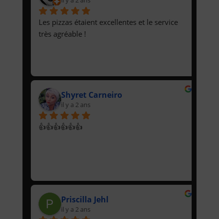
Les pizzas étaient excellentes et le service 
très agréable !
Shyret Carneiro
il y a 2 ans
👍👍👍👍👍👍
Priscilla Jehl
il y a 2 ans