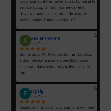
Les pizzas sont très belles et très bonne et le 
service au top.On est informé de l'état 
d'avancement de la commande avec de 
belles images.Super expérience !
Xavier Hyonne
il y a 2 ans
Bonne pizza 🍕.  Pâte très bonne . Livraison 
à domicile extra avec envoie SMS quand 
elles sont dans le four et à la livraison.  Au 
top
Flg Flg
il y a 2 ans
Rapide et efficace et les pizzas sont vraiment 