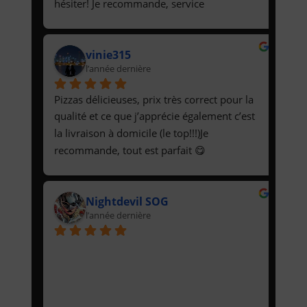
hésiter! Je recommande, service 
impeccable.Olivier
vinie315
l’année dernière
Pizzas délicieuses, prix très correct pour la 
qualité et ce que j’apprécie également c’est 
la livraison à domicile (le top!!!)Je 
recommande, tout est parfait 😋
Nightdevil SOG
l’année dernière