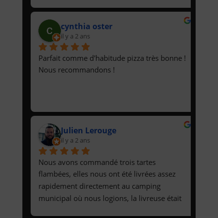
cynthia oster
il y a 2 ans
Parfait comme d'habitude pizza très bonne ! 
Nous recommandons !
Julien Lerouge
il y a 2 ans
Nous avons commandé trois tartes 
flambées, elles nous ont été livrées assez 
rapidement directement au camping 
municipal où nous logions, la livreuse était 
très sympathique et les tartes flambées 