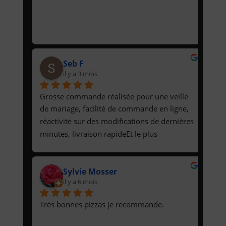
Seb F
il y a 3 mois
Grosse commande réalisée pour une veille 
de mariage, facilité de commande en ligne, 
réactivité sur des modifications de dernières 
minutes, livraison rapideEt le plus 
important, des pizzas et tartes flambées qui 
étaient délicieuses !
Sylvie Mosser
il y a 6 mois
Très bonnes pizzas je recommande.