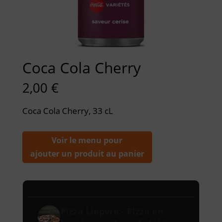
Coca Cola Cherry
2,00
€
Coca Cola Cherry, 33 cL
Voir le menu pour
ajouter un produit au panier
Pizza Liepvre - Pizza en