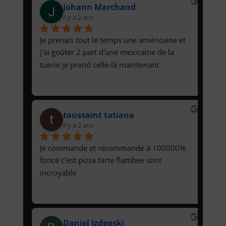
Johann Marchand
il y a 2 ans
Je prenais tout le temps une américaine et 
j'ai goûter 2 part d'une mexicaine de la 
tuerie je prend celle-là maintenant
toussaint tatiana
il y a 2 ans
Je commande et recommandé à 100000% 
foncé c'est pizza tarte flambee sont 
incroyable
Daniel Izdepski