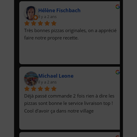
étaient très bonnes !Le site est très bien fait 
Hélène Fischbach
et la communication par SMS parfaite, on 
il y a 2 ans
sait exactement à quelle heure sortir pour 
attendre sa livraison.Je recommande !
Très bonnes pizzas originales, on a apprécié 
faire notre propre recette.
Michael Leone
il y a 2 ans
Déjà passé commande 2 fois rien à dire les 
pizzas sont bonne le service livraison top ! 
Cool d'avoir ça dans notre village