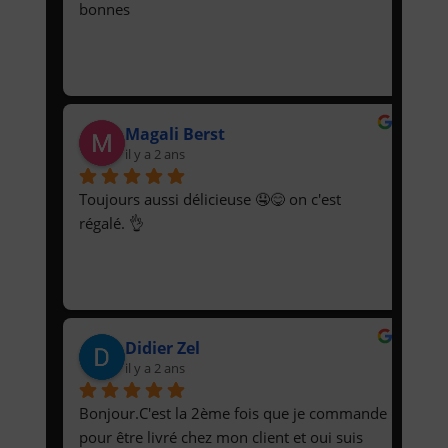
bonnes
Magali Berst
il y a 2 ans
Toujours aussi délicieuse 🤤😋 on c'est 
régalé. 👌
Didier Zel
il y a 2 ans
Bonjour.C'est la 2ème fois que je commande 
pour être livré chez mon client et oui suis 