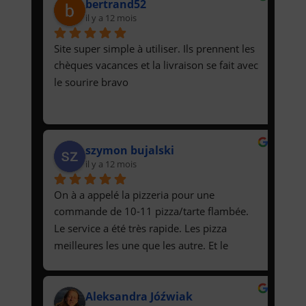
bertrand52
il y a 12 mois
Site super simple à utiliser. Ils prennent les 
chèques vacances et la livraison se fait avec 
le sourire bravo
szymon bujalski
il y a 12 mois
On à a appelé la pizzeria pour une 
commande de 10-11 pizza/tarte flambée.  
Le service a été très rapide. Les pizza 
meilleures les une que les autre. Et le 
personnel très sympa. =)
Aleksandra Jóźwiak