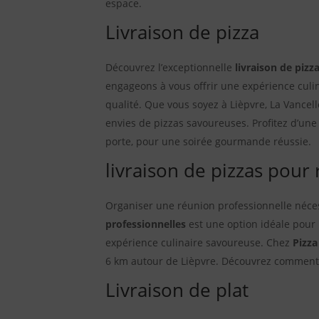
espace.
Livraison de pizza
Découvrez l’exceptionnelle
livraison de pizz
engageons à vous offrir une expérience culi
qualité. Que vous soyez à Lièpvre, La Vancel
envies de pizzas savoureuses. Profitez d’une
porte, pour une soirée gourmande réussie.
livraison de pizzas pour
Organiser une réunion professionnelle néces
professionnelles
est une option idéale pour r
expérience culinaire savoureuse. Chez
Pizza
6 km autour de Lièpvre. Découvrez comment 
Livraison de plat