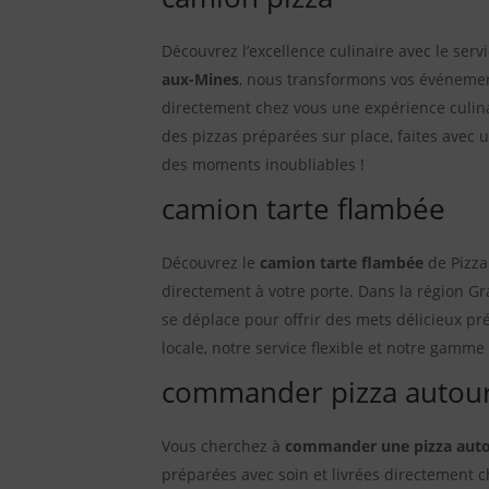
Découvrez l’excellence culinaire avec le serv
aux-Mines
, nous transformons vos événement
directement chez vous une expérience culin
des pizzas préparées sur place, faites avec u
des moments inoubliables !
camion tarte flambée
Découvrez le
camion tarte flambée
de Pizza
directement à votre porte. Dans la région 
se déplace pour offrir des mets délicieux pr
locale, notre service flexible et notre gamm
commander pizza autou
Vous cherchez à
commander une pizza auto
préparées avec soin et livrées directement c