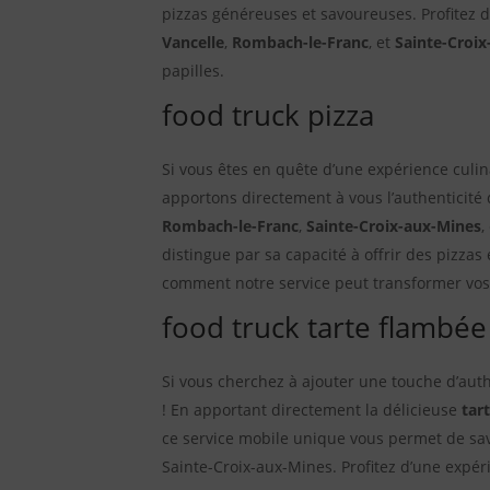
pizzas généreuses et savoureuses. Profitez d
Vancelle
,
Rombach-le-Franc
, et
Sainte-Croi
papilles.
food truck pizza
Si vous êtes en quête d’une expérience culin
apportons directement à vous l’authenticité 
Rombach-le-Franc
,
Sainte-Croix-aux-Mines
,
distingue par sa capacité à offrir des pizzas
comment notre service peut transformer vo
food truck tarte flambée
Si vous cherchez à ajouter une touche d’aut
! En apportant directement la délicieuse
tar
ce service mobile unique vous permet de savo
Sainte-Croix-aux-Mines. Profitez d’une expér