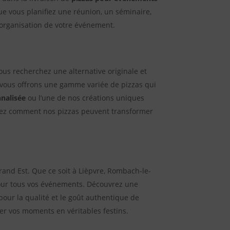
e vous planifiez une réunion, un séminaire,
l’organisation de votre événement.
us recherchez une alternative originale et
s vous offrons une gamme variée de pizzas qui
nnalisée
ou l’une de nos créations uniques
vrez comment nos pizzas peuvent transformer
rand Est. Que ce soit à Lièpvre, Rombach-le-
pour tous vos événements. Découvrez une
our la qualité et le goût authentique de
r vos moments en véritables festins.