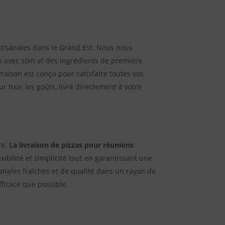
artisanales dans le Grand Est. Nous nous
s avec soin et des ingrédients de première
raison est conçu pour satisfaire toutes vos
 tous les goûts, livré directement à votre
re.
La livraison de pizzas pour réunions
xibilité et simplicité tout en garantissant une
sanales fraîches et de qualité dans un rayon de
ficace que possible.