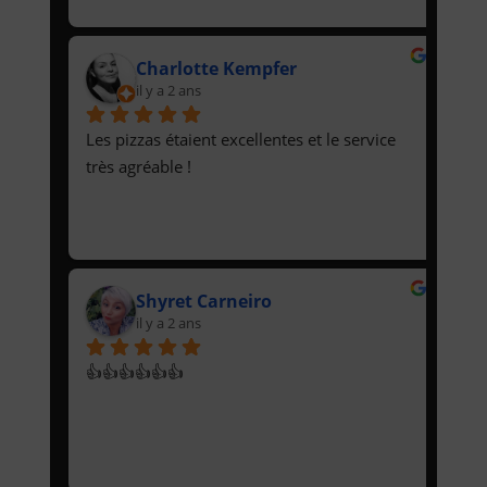
Charlotte Kempfer
il y a 2 ans
Les pizzas étaient excellentes et le service 
très agréable !
Shyret Carneiro
il y a 2 ans
👍👍👍👍👍👍