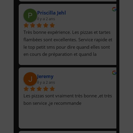
Priscilla Jehl
il y a 2 ans
Très bonne expérience. Les pizzas et tartes 
flambées sont excellentes. Service rapide et 
le top petit sms pour dire quand elles sont 
en cours de préparation et quand la 
livraison va être effectuée.
Jeremy
il y a 2 ans
Les pizzas sont vraiment très bonne ,et très 
bon service ,je recommande