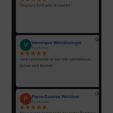
Toujours livré avec le sourire !
Veronique Weinbissinger
il y a 6 mois
1ere commande ce soir très satisfaiteLes 
pizzas sont bonnes
Pierre-Damien Périchon
il y a 8 mois
Nous avons commandé des tartes flambées 