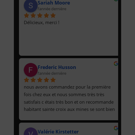
Sariah Moore
l’année dernière
Délicieux, merci !
Frederic Husson
l’année dernière
nous avons commandez pour la première 
fois chez eux et nous sommes très très 
satisfais c étais très bon et on recommande 
habitant sainte croix aux mines se sont bien 
les seul qui ont pu remplir nos estomac 
encore merci a eux prix raisonnable pas 
Valérie Kirstetter
cher et bien garnis pour deux personnes qui 