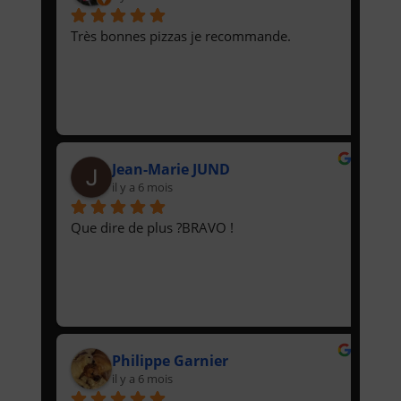
Très bonnes pizzas je recommande.
Jean-Marie JUND
il y a 6 mois
Que dire de plus ?BRAVO !
Philippe Garnier
il y a 6 mois