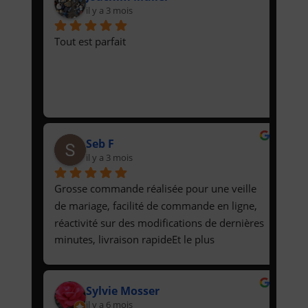
il y a 3 mois
Tout est parfait
Seb F
il y a 3 mois
Grosse commande réalisée pour une veille 
de mariage, facilité de commande en ligne, 
réactivité sur des modifications de dernières 
minutes, livraison rapideEt le plus 
important, des pizzas et tartes flambées qui 
étaient délicieuses !
Sylvie Mosser
il y a 6 mois