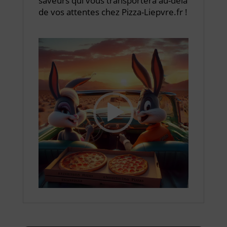
saveurs qui vous transportera au-delà
de vos attentes chez Pizza-Liepvre.fr !
Lecteur
vidéo