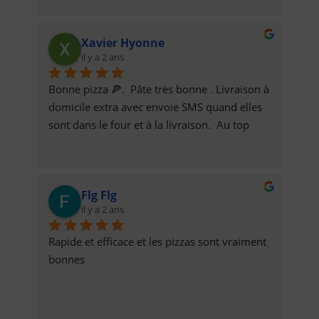
Xavier Hyonne
il y a 2 ans
Bonne pizza 🍕.  Pâte très bonne . Livraison à 
domicile extra avec envoie SMS quand elles 
sont dans le four et à la livraison.  Au top
Flg Flg
il y a 2 ans
Rapide et efficace et les pizzas sont vraiment 
bonnes