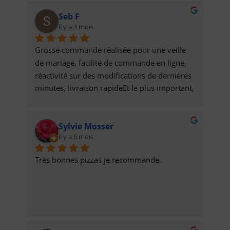
Seb F
il y a 3 mois
Grosse commande réalisée pour une veille 
de mariage, facilité de commande en ligne, 
réactivité sur des modifications de dernières 
minutes, livraison rapideEt le plus important, 
des pizzas et tartes flambées qui étaient 
délicieuses !
Sylvie Mosser
il y a 6 mois
Très bonnes pizzas je recommande.