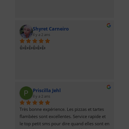
Shyret Carneiro
il y a 2 ans
👍👍👍👍👍👍
Priscilla Jehl
il y a 2 ans
Très bonne expérience. Les pizzas et tartes 
flambées sont excellentes. Service rapide et 
le top petit sms pour dire quand elles sont en 