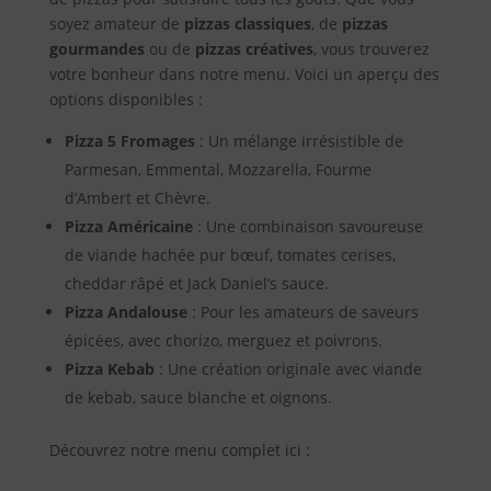
soyez amateur de
pizzas classiques
, de
pizzas
gourmandes
ou de
pizzas créatives
, vous trouverez
votre bonheur dans notre menu. Voici un aperçu des
options disponibles :
Pizza 5 Fromages
: Un mélange irrésistible de
Parmesan, Emmental, Mozzarella, Fourme
d’Ambert et Chèvre.
Pizza Américaine
: Une combinaison savoureuse
de viande hachée pur bœuf, tomates cerises,
cheddar râpé et Jack Daniel’s sauce.
Pizza Andalouse
: Pour les amateurs de saveurs
épicées, avec chorizo, merguez et poivrons.
Pizza Kebab
: Une création originale avec viande
de kebab, sauce blanche et oignons.
Découvrez notre menu complet ici :