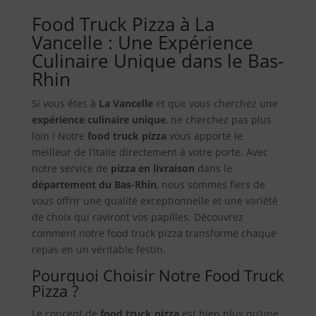
Food Truck Pizza à La
Vancelle : Une Expérience
Culinaire Unique dans le Bas-
Rhin
Si vous êtes à
La Vancelle
et que vous cherchez une
expérience culinaire unique
, ne cherchez pas plus
loin ! Notre
food truck pizza
vous apporte le
meilleur de l’Italie directement à votre porte. Avec
notre service de
pizza en livraison
dans le
département du Bas-Rhin
, nous sommes fiers de
vous offrir une qualité exceptionnelle et une variété
de choix qui raviront vos papilles. Découvrez
comment notre food truck pizza transforme chaque
repas en un véritable festin.
Pourquoi Choisir Notre Food Truck
Pizza ?
Le concept de
food truck pizza
est bien plus qu’une