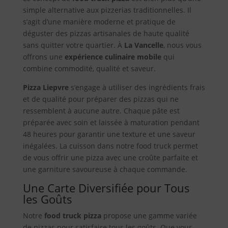
simple alternative aux pizzerias traditionnelles. Il
s’agit d’une manière moderne et pratique de
déguster des pizzas artisanales de haute qualité
sans quitter votre quartier. À
La Vancelle
, nous vous
offrons une
expérience culinaire mobile
qui
combine commodité, qualité et saveur.
Pizza Liepvre
s’engage à utiliser des ingrédients frais
et de qualité pour préparer des pizzas qui ne
ressemblent à aucune autre. Chaque pâte est
préparée avec soin et laissée à maturation pendant
48 heures pour garantir une texture et une saveur
inégalées. La cuisson dans notre food truck permet
de vous offrir une pizza avec une croûte parfaite et
une garniture savoureuse à chaque commande.
Une Carte Diversifiée pour Tous
les Goûts
Notre
food truck pizza
propose une gamme variée
de pizzas pour satisfaire tous les goûts. Que vous