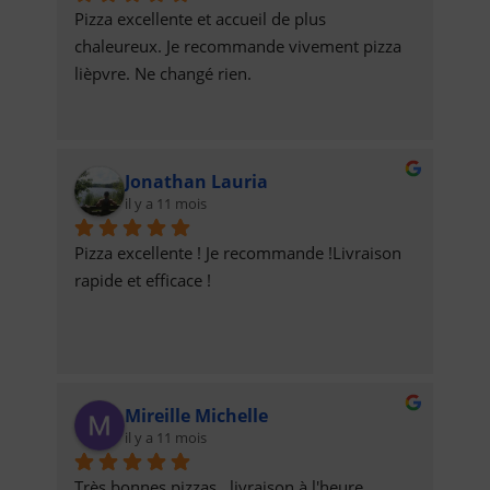
Pizza excellente et accueil de plus 
chaleureux. Je recommande vivement pizza 
lièpvre. Ne changé rien.
Jonathan Lauria
il y a 11 mois
Pizza excellente ! Je recommande !Livraison 
rapide et efficace !
Mireille Michelle
il y a 11 mois
Très bonnes pizzas,  livraison à l'heure 