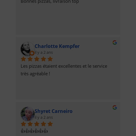
Bonnes pizzas, livraison top
Charlotte Kempfer
il y a 2 ans
Les pizzas étaient excellentes et le service 
très agréable !
Shyret Carneiro
il y a 2 ans
👍👍👍👍👍👍