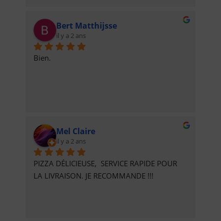
Bert Matthijsse
il y a 2 ans
Bien.
Mel Claire
il y a 2 ans
PIZZA DÉLICIEUSE,  SERVICE RAPIDE POUR 
LA LIVRAISON. JE RECOMMANDE !!!