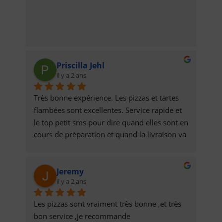
Priscilla Jehl
il y a 2 ans
Très bonne expérience. Les pizzas et tartes 
flambées sont excellentes. Service rapide et 
le top petit sms pour dire quand elles sont en 
cours de préparation et quand la livraison va 
être effectuée.
Jeremy
il y a 2 ans
Les pizzas sont vraiment très bonne ,et très 
bon service ,je recommande