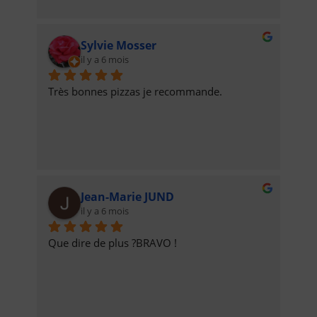
des pizzas et tartes flambées qui étaient 
délicieuses !
Sylvie Mosser
il y a 6 mois
Très bonnes pizzas je recommande.
Jean-Marie JUND
il y a 6 mois
Que dire de plus ?BRAVO !