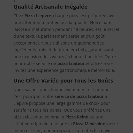
Qualité Artisanale Inégalée
Chez
Pizza Liepvre
, chaque pizza est préparée avec
une attention minutieuse à la qualité. Notre pâte,
laissée à maturation pendant 48 heures, est le secret
d’une texture parfaitement aérée et d’un goût
exceptionnel. Nous utilisons uniquement des
ingrédients frais et de premier choix, garantissant
une explosion de saveurs à chaque bouchée. Optez
pour notre service de
pizza traiteur
et offrez à vos
invités une expérience gastronomique mémorable.
Une Offre Variée pour Tous les Goûts
Nous savons que chaque événement est unique,
c’est pourquoi notre
service de pizza traiteur
à
Lièpvre propose une large gamme de choix pour
satisfaire tous les palais. Que vous préfériez une
pizza classique comme la
Pizza Reine
ou une
création originale telle que la
Pizza Mexicaine
, notre
menu est conçu pour répondre à toutes les envies.