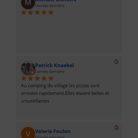
l’année dernière
Patrick Knaebel
l’année dernière
Au camping du village les pizzas sont 
arrivées rapidement.Elles étaient belles et 
croustillantes
Valerie Foulon
l’année dernière