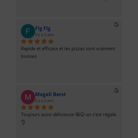
Flg Flg
il y a 2 ans
Rapide et efficace et les pizzas sont vraiment 
bonnes
Magali Berst
il y a 2 ans
Toujours aussi délicieuse 🤤😋 on c'est régalé. 
👌