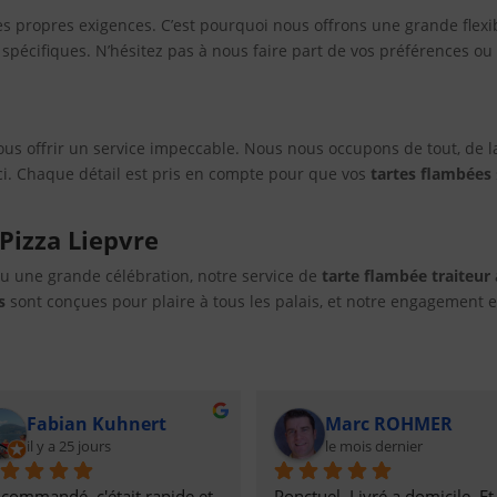
ropres exigences. C’est pourquoi nous offrons une grande flexibi
spécifiques. N’hésitez pas à nous faire part de vos préférences ou
us offrir un service impeccable. Nous nous occupons de tout, de la
ci. Chaque détail est pris en compte pour que vos
tartes flambées
Pizza Liepvre
u une grande célébration, notre service de
tarte flambée traiteur
s
sont conçues pour plaire à tous les palais, et notre engagement 
Fabian Kuhnert
Marc ROHMER
il y a 25 jours
le mois dernier
i commandé, c'était rapide et 
Ponctuel. Livré a domicile. Et 