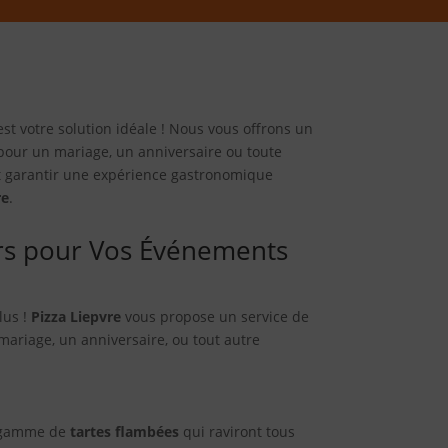
st votre solution idéale ! Nous vous offrons un
 pour un mariage, un anniversaire ou toute
 et garantir une expérience gastronomique
re
.
urs pour Vos Événements
lus !
Pizza Liepvre
vous propose un service de
ariage, un anniversaire, ou tout autre
e gamme de
tartes flambées
qui raviront tous