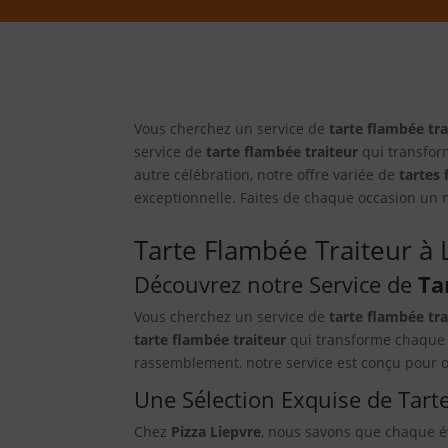
Vous cherchez un service de
tarte flambée tra
service de
tarte flambée traiteur
qui transform
autre célébration, notre offre variée de
tartes
exceptionnelle. Faites de chaque occasion u
Tarte Flambée Traiteur à
Découvrez notre Service de
Ta
Vous cherchez un service de
tarte flambée tra
tarte flambée traiteur
qui transforme chaque é
rassemblement, notre service est conçu pour o
Une Sélection Exquise de Tart
Chez
Pizza Liepvre
, nous savons que chaque 