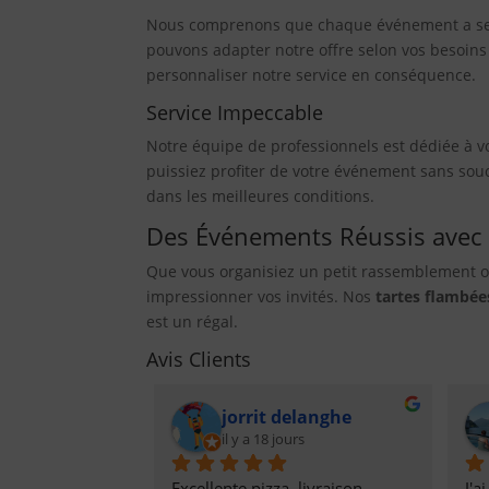
Nous comprenons que chaque événement a ses p
pouvons adapter notre offre selon vos besoins 
personnaliser notre service en conséquence.
Service Impeccable
Notre équipe de professionnels est dédiée à vo
puissiez profiter de votre événement sans sou
dans les meilleures conditions.
Des Événements Réussis avec
Que vous organisiez un petit rassemblement o
impressionner vos invités. Nos
tartes flambée
est un régal.
Avis Clients
jorrit delanghe
il y a 18 jours
Excellente pizza, livraison 
J'a