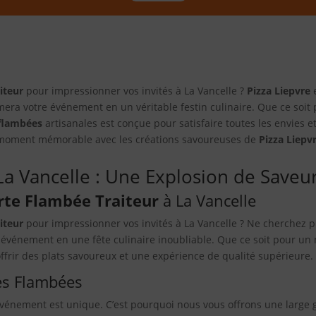
iteur
pour impressionner vos invités à La Vancelle ?
Pizza Liepvre
e
era votre événement en un véritable festin culinaire. Que ce soit
 flambées
artisanales est conçue pour satisfaire toutes les envies
n moment mémorable avec les créations savoureuses de
Pizza Liepv
 La Vancelle : Une Explosion de Save
rte Flambée Traiteur
à La Vancelle
iteur
pour impressionner vos invités à La Vancelle ? Ne cherchez p
vénement en une fête culinaire inoubliable. Que ce soit pour un m
ffrir des plats savoureux et une expérience de qualité supérieure.
es Flambées
événement est unique. C’est pourquoi nous vous offrons une larg