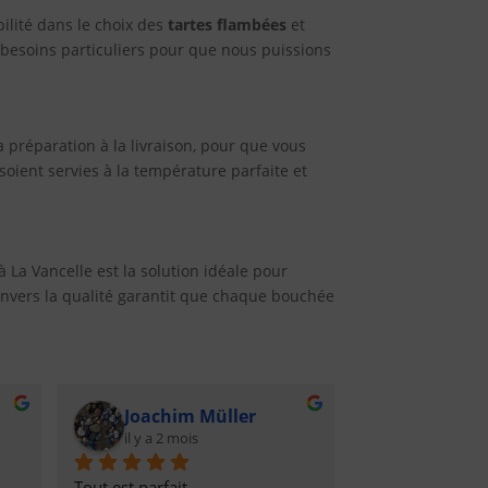
lité dans le choix des
tartes flambées
et
 besoins particuliers pour que nous puissions
 préparation à la livraison, pour que vous
soient servies à la température parfaite et
à La Vancelle est la solution idéale pour
envers la qualité garantit que chaque bouchée
Joachim Müller
il y a 2 mois
Tout est parfait