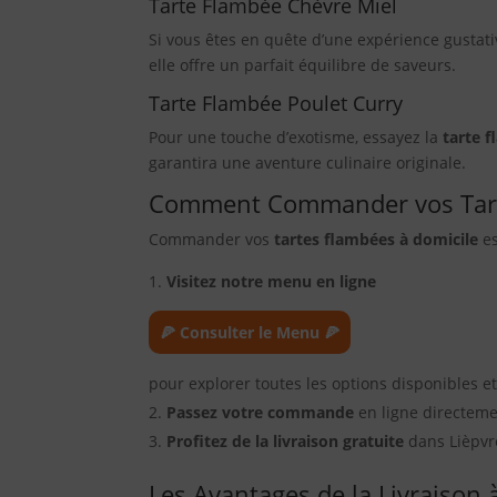
Tarte Flambée Chèvre Miel
Si vous êtes en quête d’une expérience gustati
elle offre un parfait équilibre de saveurs.
Tarte Flambée Poulet Curry
Pour une touche d’exotisme, essayez la
tarte 
garantira une aventure culinaire originale.
Comment Commander vos Tarte
Commander vos
tartes flambées à domicile
es
Visitez notre menu en ligne
🍕 Consulter le Menu 🍕
pour explorer toutes les options disponibles et
Passez votre commande
en ligne directemen
Profitez de la livraison gratuite
dans Lièpvre
Les Avantages de la Livraison