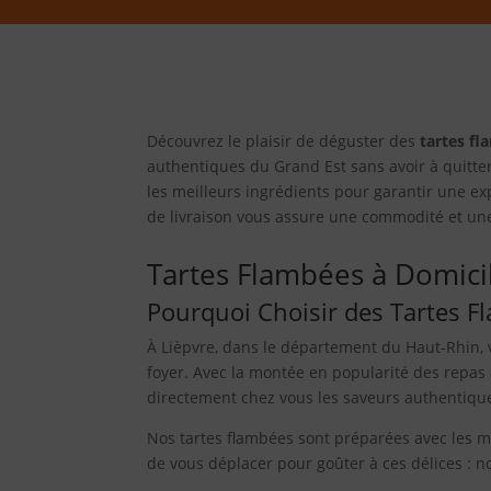
Découvrez le plaisir de déguster des
tartes fl
authentiques du Grand Est sans avoir à quitte
les meilleurs ingrédients pour garantir une ex
de livraison vous assure une commodité et une
Tartes Flambées à Domici
Pourquoi Choisir des Tartes F
À Lièpvre, dans le département du Haut-Rhin, 
foyer. Avec la montée en popularité des repas
directement chez vous les saveurs authentiq
Nos tartes flambées sont préparées avec les me
de vous déplacer pour goûter à ces délices : n