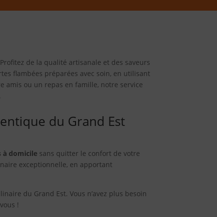
Profitez de la qualité artisanale et des saveurs
tes flambées préparées avec soin, en utilisant
e amis ou un repas en famille, notre service
.
hentique du Grand Est
 à domicile
sans quitter le confort de votre
inaire exceptionnelle, en apportant
ulinaire du Grand Est. Vous n’avez plus besoin
vous !