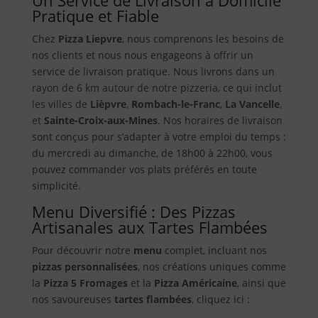
Pratique et Fiable
Chez
Pizza Liepvre
, nous comprenons les besoins de
nos clients et nous nous engageons à offrir un
service de livraison pratique. Nous livrons dans un
rayon de 6 km autour de notre pizzeria, ce qui inclut
les villes de
Lièpvre
,
Rombach-le-Franc
,
La Vancelle
,
et
Sainte-Croix-aux-Mines
. Nos horaires de livraison
sont conçus pour s’adapter à votre emploi du temps :
du mercredi au dimanche, de 18h00 à 22h00, vous
pouvez commander vos plats préférés en toute
simplicité.
Menu Diversifié : Des Pizzas
Artisanales aux Tartes Flambées
Pour découvrir notre
menu
complet, incluant nos
pizzas personnalisées
, nos créations uniques comme
la
Pizza 5 Fromages
et la
Pizza Américaine
, ainsi que
nos savoureuses
tartes flambées
, cliquez ici :