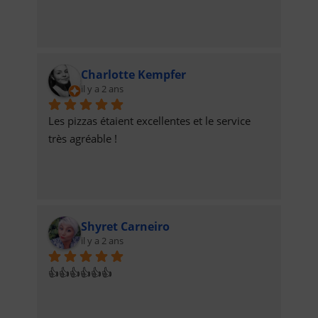
Charlotte Kempfer
il y a 2 ans
Les pizzas étaient excellentes et le service 
très agréable !
Shyret Carneiro
il y a 2 ans
👍👍👍👍👍👍