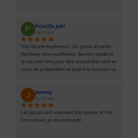
Priscilla Jehl
il y a 2 ans
Très bonne expérience. Les pizzas et tartes 
flambées sont excellentes. Service rapide et 
le top petit sms pour dire quand elles sont en 
cours de préparation et quand la livraison va 
être effectuée.
Jeremy
il y a 2 ans
Les pizzas sont vraiment très bonne ,et très 
bon service ,je recommande