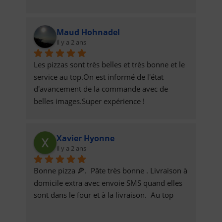
Maud Hohnadel
il y a 2 ans
Les pizzas sont très belles et très bonne et le 
service au top.On est informé de l'état 
d'avancement de la commande avec de 
belles images.Super expérience !
Xavier Hyonne
il y a 2 ans
Bonne pizza 🍕.  Pâte très bonne . Livraison à 
domicile extra avec envoie SMS quand elles 
sont dans le four et à la livraison.  Au top