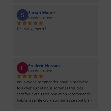
Sariah Moore
l’année dernière
Délicieux, merci !
Frederic Husson
l’année dernière
nous avons commandez pour la première 
fois chez eux et nous sommes très très 
satisfais c étais très bon et on recommande 
habitant sainte croix aux mines se sont bien 
les seul qui ont pu remplir nos estomac 