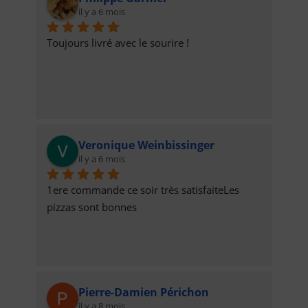
il y a 6 mois
Toujours livré avec le sourire !
Veronique Weinbissinger
il y a 6 mois
1ere commande ce soir très satisfaiteLes 
pizzas sont bonnes
Pierre-Damien Périchon
il y a 8 mois