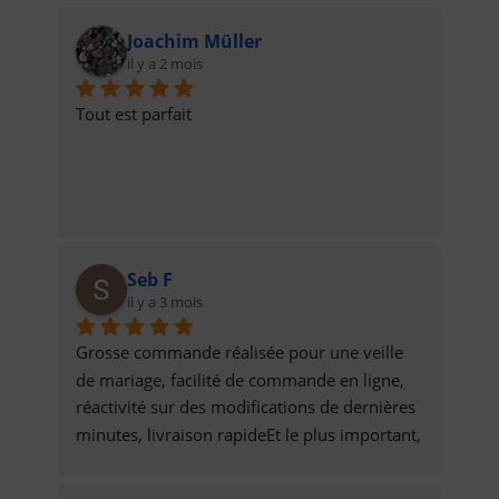
Joachim Müller
il y a 2 mois
Tout est parfait
Seb F
il y a 3 mois
Grosse commande réalisée pour une veille 
de mariage, facilité de commande en ligne, 
réactivité sur des modifications de dernières 
minutes, livraison rapideEt le plus important, 
des pizzas et tartes flambées qui étaient 
délicieuses !