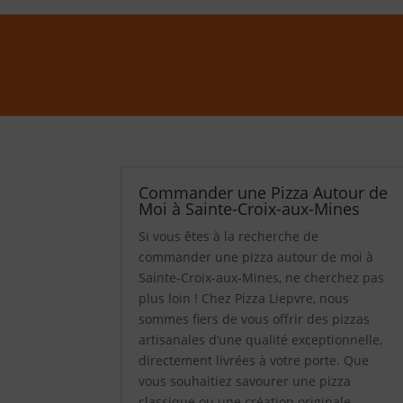
Commander une Pizza Autour de
Moi à Sainte-Croix-aux-Mines
Si vous êtes à la recherche de
commander une pizza autour de moi à
Sainte-Croix-aux-Mines, ne cherchez pas
plus loin ! Chez Pizza Liepvre, nous
sommes fiers de vous offrir des pizzas
artisanales d’une qualité exceptionnelle,
directement livrées à votre porte. Que
vous souhaitiez savourer une pizza
classique ou une création originale,