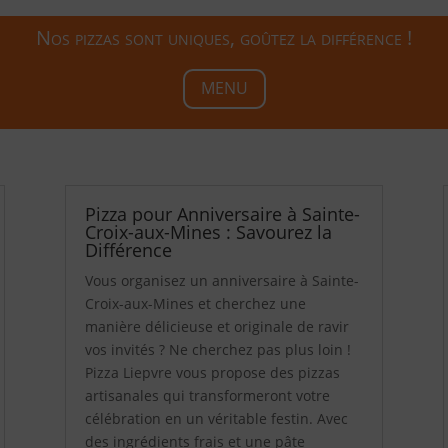
Nos pizzas sont uniques, goûtez la différence !
MENU
Pizza pour Anniversaire à Sainte-
Croix-aux-Mines : Savourez la
Différence
Vous organisez un anniversaire à Sainte-
Croix-aux-Mines et cherchez une
manière délicieuse et originale de ravir
vos invités ? Ne cherchez pas plus loin !
Pizza Liepvre vous propose des pizzas
artisanales qui transformeront votre
célébration en un véritable festin. Avec
des ingrédients frais et une pâte