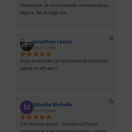
chaleureux. Je recommande vivement pizza 
lièpvre. Ne changé rien.
Jonathan Lauria
il y a 11 mois
Pizza excellente ! Je recommande !Livraison 
rapide et efficace !
Mireille Michelle
il y a 11 mois
Très bonnes pizzas,  livraison à l'heure 
souhaitée et avec le sourire.Le top, un sms 