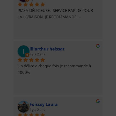
PIZZA DÉLICIEUSE,  SERVICE RAPIDE POUR 
LA LIVRAISON. JE RECOMMANDE !!!
liliarthur heissat
il y a 2 ans
Un délice à chaque fois je recommande à 
4000%
Foissey Laura
il y a 2 ans