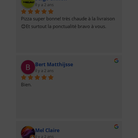
il y a 2 ans
prochaine fois sans problèmes.Cordialement 
le chauffeur 🙂😉
Pizza super bonne! très chaude à la livraison 
😊Et surtout la ponctualité bravo à vous.
Bert Matthijsse
il y a 2 ans
Bien.
Mel Claire
il y a 2 ans