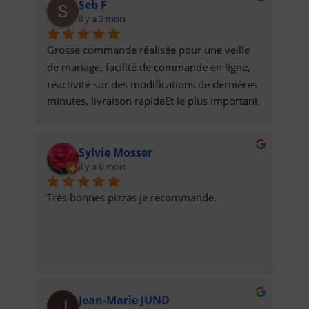
Seb F
il y a 3 mois
Grosse commande réalisée pour une veille 
de mariage, facilité de commande en ligne, 
réactivité sur des modifications de dernières 
minutes, livraison rapideEt le plus important, 
des pizzas et tartes flambées qui étaient 
délicieuses !
Sylvie Mosser
il y a 6 mois
Très bonnes pizzas je recommande.
Jean-Marie JUND