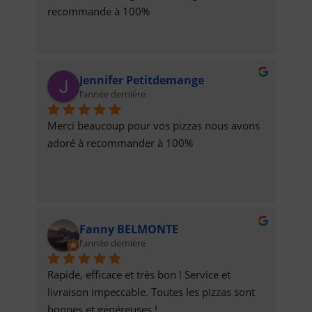
recommande à 100%
Jennifer Petitdemange
l’année dernière
Merci beaucoup pour vos pizzas nous avons 
adoré à recommander à 100%
Fanny BELMONTE
l’année dernière
Rapide, efficace et très bon ! Service et 
livraison impeccable. Toutes les pizzas sont 
bonnes et généreuses !