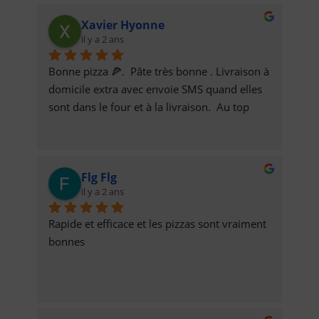
Xavier Hyonne
il y a 2 ans
Bonne pizza 🍕.  Pâte très bonne . Livraison à 
domicile extra avec envoie SMS quand elles 
sont dans le four et à la livraison.  Au top
Flg Flg
il y a 2 ans
Rapide et efficace et les pizzas sont vraiment 
bonnes