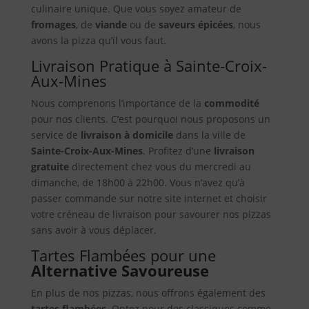
culinaire unique. Que vous soyez amateur de
fromages
, de
viande
ou de
saveurs épicées
, nous
avons la pizza qu’il vous faut.
Livraison Pratique à Sainte-Croix-
Aux-Mines
Nous comprenons l’importance de la
commodité
pour nos clients. C’est pourquoi nous proposons un
service de
livraison à domicile
dans la ville de
Sainte-Croix-Aux-Mines
. Profitez d’une
livraison
gratuite
directement chez vous du mercredi au
dimanche, de 18h00 à 22h00. Vous n’avez qu’à
passer commande sur notre site internet et choisir
votre créneau de livraison pour savourer nos pizzas
sans avoir à vous déplacer.
Tartes Flambées pour une
Alternative Savoureuse
En plus de nos pizzas, nous offrons également des
tartes flambées
. Optez pour des classiques comme