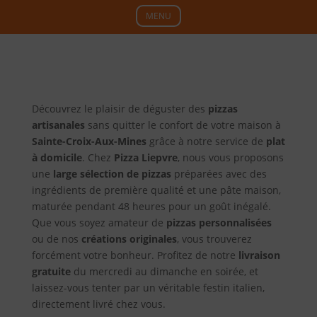
MENU
Découvrez le plaisir de déguster des
pizzas
artisanales
sans quitter le confort de votre maison à
Sainte-Croix-Aux-Mines
grâce à notre service de
plat
à domicile
. Chez
Pizza Liepvre
, nous vous proposons
une
large sélection de pizzas
préparées avec des
ingrédients de première qualité et une pâte maison,
maturée pendant 48 heures pour un goût inégalé.
Que vous soyez amateur de
pizzas personnalisées
ou de nos
créations originales
, vous trouverez
forcément votre bonheur. Profitez de notre
livraison
gratuite
du mercredi au dimanche en soirée, et
laissez-vous tenter par un véritable festin italien,
directement livré chez vous.