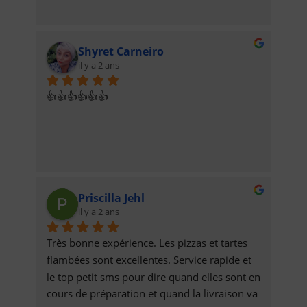
Shyret Carneiro
il y a 2 ans
👍👍👍👍👍👍
Priscilla Jehl
il y a 2 ans
Très bonne expérience. Les pizzas et tartes 
flambées sont excellentes. Service rapide et 
le top petit sms pour dire quand elles sont en 
cours de préparation et quand la livraison va 