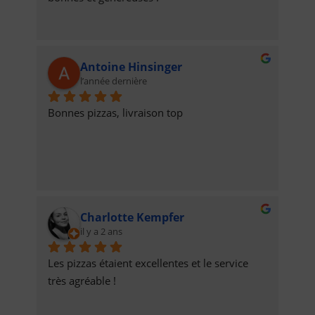
Antoine Hinsinger
l’année dernière
Bonnes pizzas, livraison top
Charlotte Kempfer
il y a 2 ans
Les pizzas étaient excellentes et le service 
très agréable !