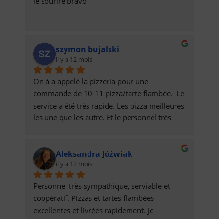
le sourire bravo
szymon bujalski
il y a 12 mois
On à a appelé la pizzeria pour une 
commande de 10-11 pizza/tarte flambée.  Le 
service a été très rapide. Les pizza meilleures 
les une que les autre. Et le personnel très 
sympa. =)
Aleksandra Jóźwiak
il y a 12 mois
Personnel très sympathique, serviable et 
coopératif. Pizzas et tartes flambées 
excellentes et livrées rapidement. Je 