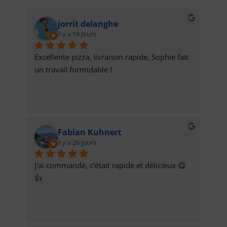
jorrit delanghe
il y a 19 jours
Excellente pizza, livraison rapide, Sophie fait 
un travail formidable !
Fabian Kuhnert
il y a 26 jours
J'ai commandé, c'était rapide et délicieux 😋
👍