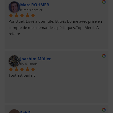
Marc ROHMER
le mois dernier
Ponctuel. Livré a domicile. Et trés bonne avec prise en 
compte de mes demandes spécifiques.Top. Merci. A 
refaire
Joachim Müller
il y a 3 mois
Tout est parfait
Seb F