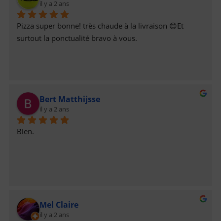
il y a 2 ans
Pizza super bonne! très chaude à la livraison 😊Et 
surtout la ponctualité bravo à vous.
Bert Matthijsse
il y a 2 ans
Bien.
Mel Claire
il y a 2 ans