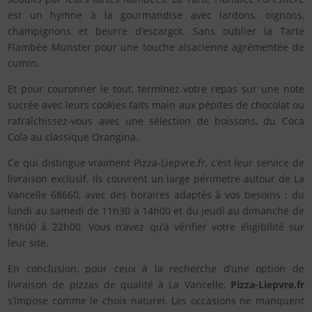
est un hymne à la gourmandise avec lardons, oignons,
champignons et beurre d’escargot. Sans oublier la Tarte
Flambée Munster pour une touche alsacienne agrémentée de
cumin.
Et pour couronner le tout, terminez votre repas sur une note
sucrée avec leurs cookies faits main aux pépites de chocolat ou
rafraîchissez-vous avec une sélection de boissons, du Coca
Cola au classique Orangina.
Ce qui distingue vraiment Pizza-Liepvre.fr, c’est leur service de
livraison exclusif. Ils couvrent un large périmètre autour de La
Vancelle 68660, avec des horaires adaptés à vos besoins : du
lundi au samedi de 11h30 à 14h00 et du jeudi au dimanche de
18h00 à 22h00. Vous n’avez qu’à vérifier votre éligibilité sur
leur site.
En conclusion, pour ceux à la recherche d’une option de
livraison de pizzas de qualité à La Vancelle,
Pizza-Liepvre.fr
s’impose comme le choix naturel. Les occasions ne manquent