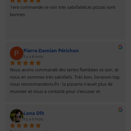
1ere commande ce soir très satisfaiteLes pizzas sont 
bonnes
Pierre-Damien Périchon
il y a 8 mois
Nous avons commandé des tartes flambées ce soir, et 
nous en sommes très satisfaits. Très bon, livraison top,  
nous recommandons.Ps : la pizzeria n'avait plus de 
munster et nous a contacté pour s'excuser et 
remplacer par de la raclette. Recette de tarte flambée 
raclette au top !
Lana Dlh
il y a 9 mois