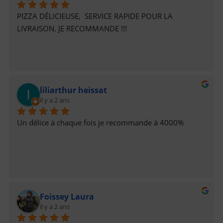
PIZZA DÉLICIEUSE,  SERVICE RAPIDE POUR LA 
LIVRAISON. JE RECOMMANDE !!!
liliarthur heissat
il y a 2 ans
Un délice à chaque fois je recommande à 4000%
Foissey Laura
il y a 2 ans