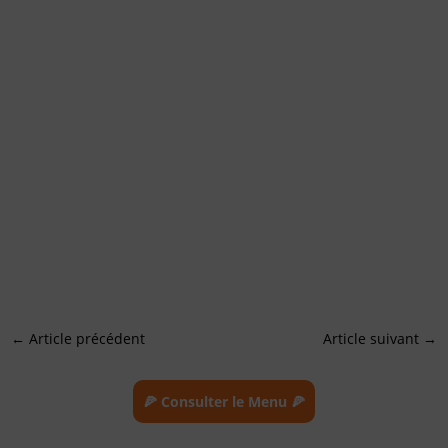
←
Article précédent
Article suivant
→
🍕 Consulter le Menu 🍕