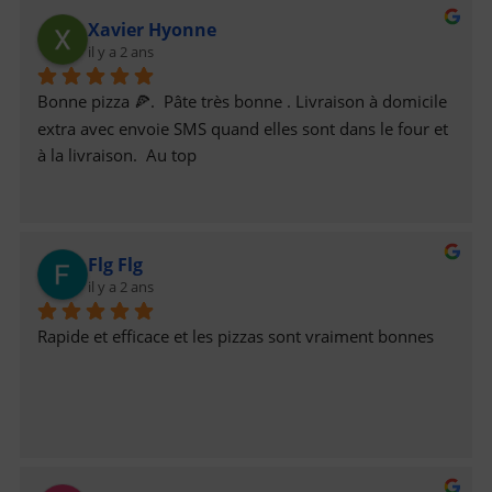
Xavier Hyonne
il y a 2 ans
Bonne pizza 🍕.  Pâte très bonne . Livraison à domicile 
extra avec envoie SMS quand elles sont dans le four et 
à la livraison.  Au top
Flg Flg
il y a 2 ans
Rapide et efficace et les pizzas sont vraiment bonnes