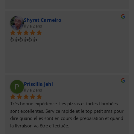
Shyret Carneiro
il y a 2 ans
👍👍👍👍👍👍
Priscilla Jehl
il y a 2 ans
Très bonne expérience. Les pizzas et tartes flambées 
sont excellentes. Service rapide et le top petit sms pour 
dire quand elles sont en cours de préparation et quand 
la livraison va être effectuée.