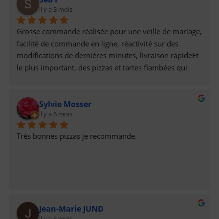
il y a 3 mois
Grosse commande réalisée pour une veille de mariage, 
facilité de commande en ligne, réactivité sur des 
modifications de dernières minutes, livraison rapideEt 
le plus important, des pizzas et tartes flambées qui 
étaient délicieuses !
Sylvie Mosser
il y a 6 mois
Très bonnes pizzas je recommande.
Jean-Marie JUND
il y a 6 mois