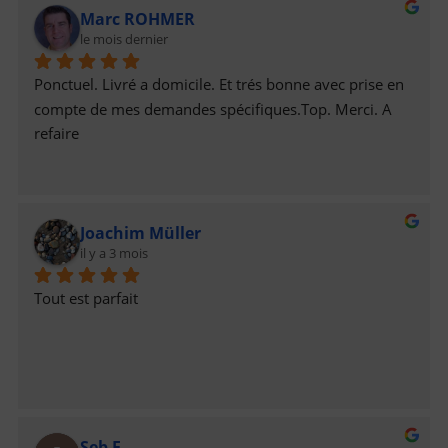
Marc ROHMER
le mois dernier
Ponctuel. Livré a domicile. Et trés bonne avec prise en 
compte de mes demandes spécifiques.Top. Merci. A 
refaire
Joachim Müller
il y a 3 mois
Tout est parfait
Seb F