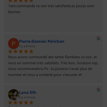
1ere commande ce soir très satisfaiteLes pizzas sont 
bonnes
Pierre-Damien Périchon
il y a 8 mois
Nous avons commandé des tartes flambées ce soir, et 
nous en sommes très satisfaits. Très bon, livraison top,  
nous recommandons.Ps : la pizzeria n'avait plus de 
munster et nous a contacté pour s'excuser et 
remplacer par de la raclette. Recette de tarte flambée 
raclette au top !
Lana Dlh
il y a 9 mois