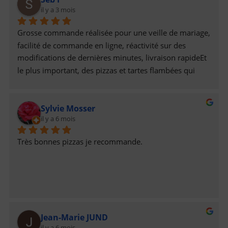
il y a 3 mois
Grosse commande réalisée pour une veille de mariage, 
facilité de commande en ligne, réactivité sur des 
modifications de dernières minutes, livraison rapideEt 
le plus important, des pizzas et tartes flambées qui 
étaient délicieuses !
Sylvie Mosser
il y a 6 mois
Très bonnes pizzas je recommande.
Jean-Marie JUND
il y a 6 mois