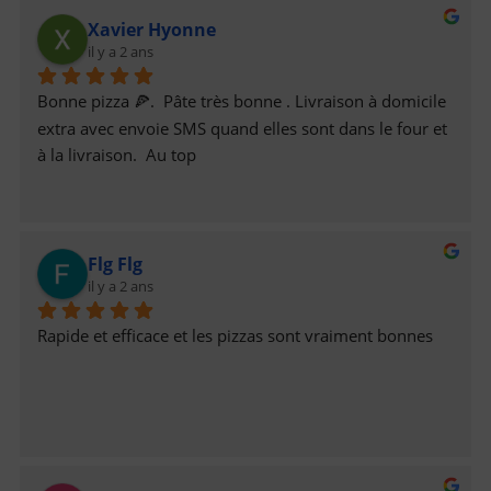
Xavier Hyonne
il y a 2 ans
Bonne pizza 🍕.  Pâte très bonne . Livraison à domicile 
extra avec envoie SMS quand elles sont dans le four et 
à la livraison.  Au top
Flg Flg
il y a 2 ans
Rapide et efficace et les pizzas sont vraiment bonnes