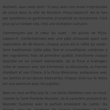
Musloch, vous voilà servi ! Si vous avez une envie irrépressible
de pizza dans la ville de Musloch, Pizza-Liepvre.fr est le lieu
par excellence où gastronomie et praticité se rencontrent. C’est
plus qu’un simple site, c’est une invitation culinaire.
Commençons par le cœur du sujet : les pizzas de Pizza-
Liepvre.fr. Confectionnées avec une pâte artisanale ayant une
maturation de 48 heures, chaque pizza est le reflet du savoir-
faire traditionnel. Cette pâte, fine et croustillante, combinée à
des ingrédients frais de première qualité, transforme chaque
bouchée en un instant mémorable. De la Pizza 4 Fromages,
riche en saveurs avec son Emmental, sa Mozzarella, sa Fourme
d’ambert et son Chèvre, à la Pizza Mexicaine, audacieuse avec
ses Doritos et ses épices mexicaines, chaque choix sur le menu
est une aventure pour les papilles.
Mais ne vous arrêtez pas là ! Les tartes flambées sont un must.
Comme la Tarte Flambée Munster, où le caractère prononcé du
Munster fusionne avec le parfum envoûtant du cumin. Ou
encore, pour les amateurs de saveurs forestières, la Tarte