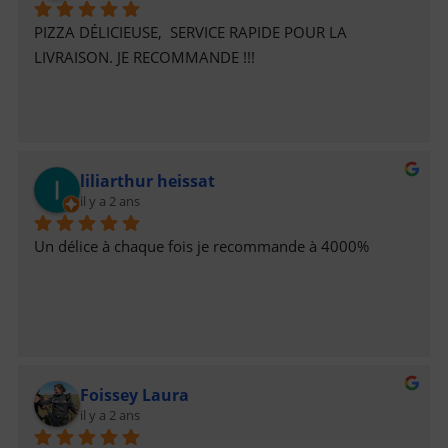
PIZZA DÉLICIEUSE,  SERVICE RAPIDE POUR LA 
LIVRAISON. JE RECOMMANDE !!!
liliarthur heissat
il y a 2 ans
Un délice à chaque fois je recommande à 4000%
Foissey Laura
il y a 2 ans