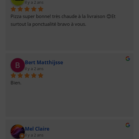
il y a 2 ans
Pizza super bonne! très chaude à la livraison 😊Et 
surtout la ponctualité bravo à vous.
Bert Matthijsse
il y a 2 ans
Bien.
Mel Claire
il y a 2 ans