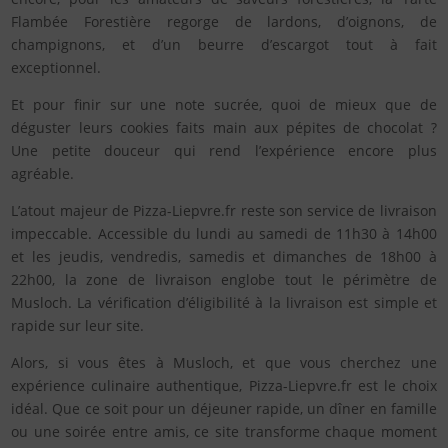
Flambée Forestière regorge de lardons, d’oignons, de
champignons, et d’un beurre d’escargot tout à fait
exceptionnel.
Et pour finir sur une note sucrée, quoi de mieux que de
déguster leurs cookies faits main aux pépites de chocolat ?
Une petite douceur qui rend l’expérience encore plus
agréable.
L’atout majeur de Pizza-Liepvre.fr reste son service de livraison
impeccable. Accessible du lundi au samedi de 11h30 à 14h00
et les jeudis, vendredis, samedis et dimanches de 18h00 à
22h00, la zone de livraison englobe tout le périmètre de
Musloch. La vérification d’éligibilité à la livraison est simple et
rapide sur leur site.
Alors, si vous êtes à Musloch, et que vous cherchez une
expérience culinaire authentique, Pizza-Liepvre.fr est le choix
idéal. Que ce soit pour un déjeuner rapide, un dîner en famille
ou une soirée entre amis, ce site transforme chaque moment