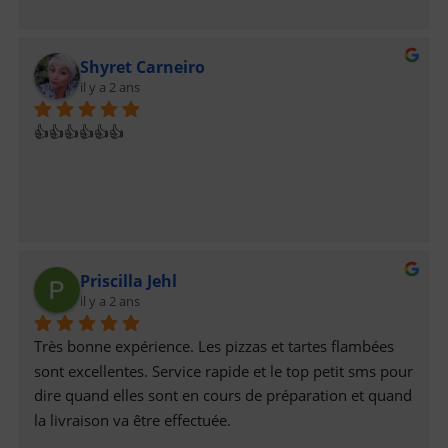
Shyret Carneiro
il y a 2 ans
👍👍👍👍👍👍
Priscilla Jehl
il y a 2 ans
Très bonne expérience. Les pizzas et tartes flambées 
sont excellentes. Service rapide et le top petit sms pour 
dire quand elles sont en cours de préparation et quand 
la livraison va être effectuée.