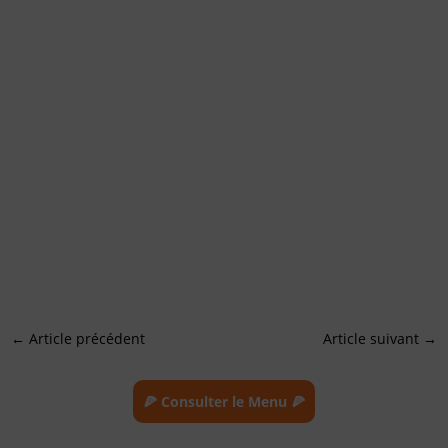
←
Article précédent
Article suivant
→
🍕 Consulter le Menu 🍕